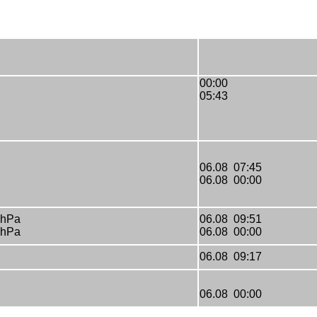
00:00
05:43
06.08 07:45
06.08 00:00
 hPa
06.08 09:51
 hPa
06.08 00:00
06.08 09:17
06.08 00:00