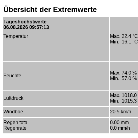
Übersicht der Extremwerte
Tageshöchstwerte
06.08.2026 09:57:13
Temperatur
Max. 22.4 °C
Min. 16.1 °C
Max. 74.0 %
Feuchte
Min. 57.0 %
Max. 1018.0
Luftdruck
Min. 1015.3
Windboe
20.5 km/h
Regen total
0.00 mm
Regenrate
0.0 mm/h